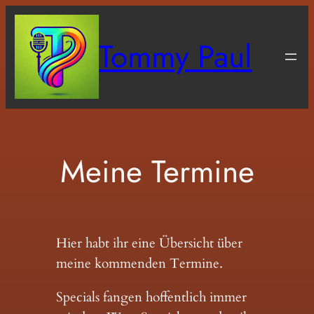
Zum
Inhalt
Tommy Paul
springen
Meine Termine
Hier habt ihr eine Übersicht über
meine kommenden Termine.
Specials fangen hoffentlich immer