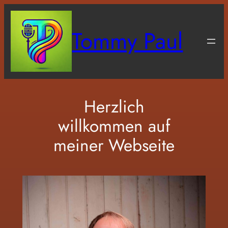
Zum
Inhalt
Tommy Paul
springen
Herzlich
willkommen auf
meiner Webseite